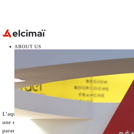
ABOUT US
L’aquaculture, comme la pêche, doivent répondre à
une exigence de durabilité prenant en compte les
paramètres fondamentaux que sont le respect de